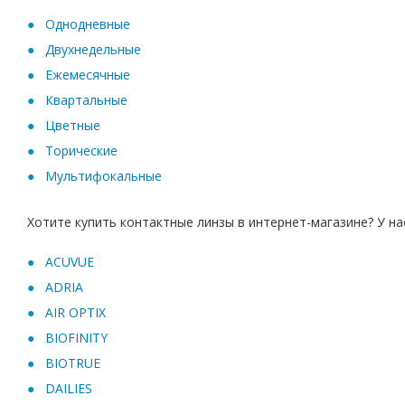
Oднодневные
Двухнедельные
Ежемесячные
Квартальные
Цветные
Торические
Мультифокальные
Хотите купить контактные линзы в интернет-магазине? У на
ACUVUE
ADRIA
AIR OPTIX
BIOFINITY
BIOTRUE
DAILIES