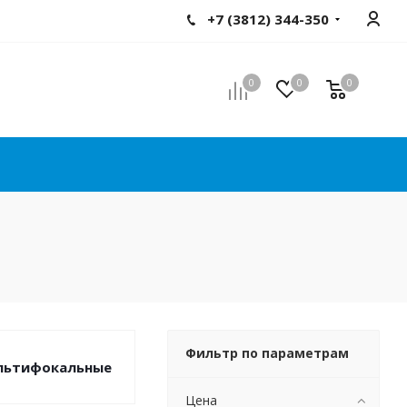
+7 (3812) 344-350
0
0
0
Фильтр по параметрам
льтифокальные
Цена