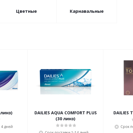
Цветные
Карнавальные
 линз)
DAILIES AQUA COMFORT PLUS
DAILIES 
(30 линз)
14 дней
Срок п
Срок поставки 1-14 дней