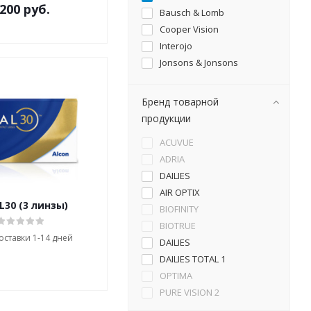
 200 руб.
Bausch & Lomb
Cooper Vision
Interojo
Jonsons & Jonsons
Бренд товарной
продукции
ACUVUE
ADRIA
DAILIES
AIR OPTIX
30 (3 линзы)
BIOFINITY
BIOTRUE
оставки 1-14 дней
DAILIES
DAILIES TOTAL 1
OPTIMA
PURE VISION 2
SOFLENS