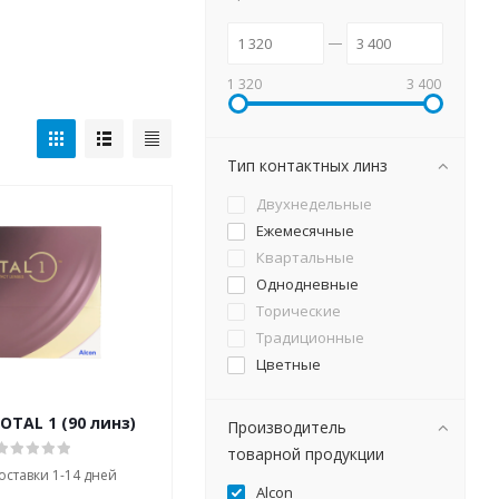
1 320
3 400
Тип контактных линз
Двухнедельные
Ежемесячные
Квартальные
Однодневные
Торические
Традиционные
Цветные
TOTAL 1 (90 линз)
Производитель
товарной продукции
оставки 1-14 дней
Alcon