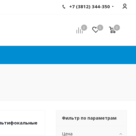
+7 (3812) 344-350
0
0
0
Фильтр по параметрам
льтифокальные
Цена