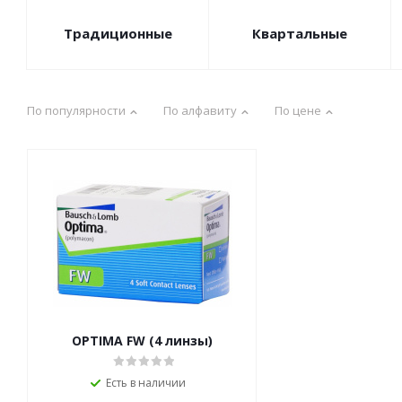
Традиционные
Квартальные
По популярности
По алфавиту
По цене
OPTIMA FW (4 линзы)
Есть в наличии