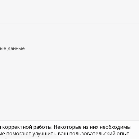
ые данные
ля корректной работы. Некоторые из них необходимы
гие помогают улучшить ваш пользовательский опыт.
900224 ИНН 550703988372