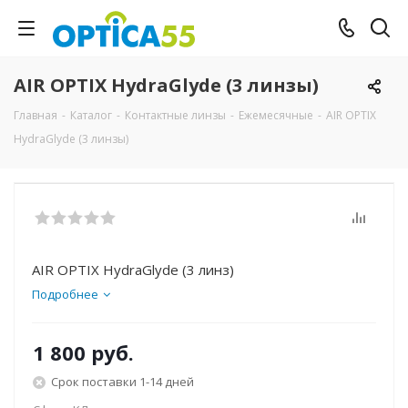
AIR OPTIX HydraGlyde (3 линзы)
Главная
-
Каталог
-
Контактные линзы
-
Ежемесячные
-
AIR OPTIX
HydraGlyde (3 линзы)
AIR OPTIX HydraGlyde (3 линз)
Подробнее
1 800 руб.
Срок поставки 1-14 дней