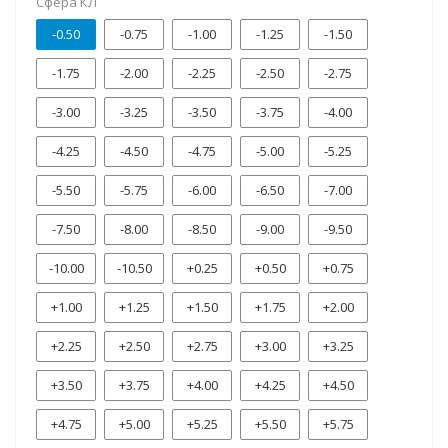
Сфера КЛ
-0.50
-0.75
-1.00
-1.25
-1.50
-1.75
-2.00
-2.25
-2.50
-2.75
-3.00
-3.25
-3.50
-3.75
-4.00
-4.25
-4.50
-4.75
-5.00
-5.25
-5.50
-5.75
-6.00
-6.50
-7.00
-7.50
-8.00
-8.50
-9.00
-9.50
-10.00
-10.50
+0.25
+0.50
+0.75
+1.00
+1.25
+1.50
+1.75
+2.00
+2.25
+2.50
+2.75
+3.00
+3.25
+3.50
+3.75
+4.00
+4.25
+4.50
+4.75
+5.00
+5.25
+5.50
+5.75