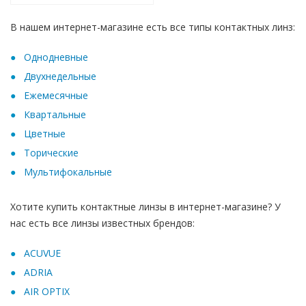
В нашем интернет-магазине есть все типы контактных линз:
Oднодневные
Двухнедельные
Ежемесячные
Квартальные
Цветные
Торические
Мультифокальные
Хотите купить контактные линзы в интернет-магазине? У
нас есть все линзы известных брендов:
ACUVUE
ADRIA
AIR OPTIX