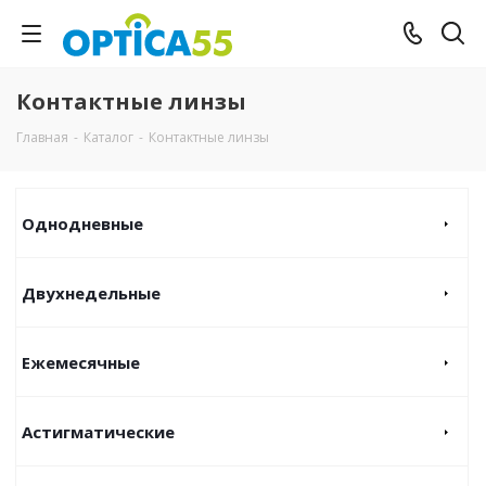
Контактные линзы
Главная
-
Каталог
-
Контактные линзы
Однодневные
Двухнедельные
Ежемесячные
Астигматические