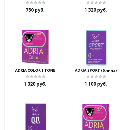
750 руб.
1 320 руб.
ADRIA COLOR 1 TONE
ADRIA SPORT (6 линз)
1 320 руб.
1 100 руб.