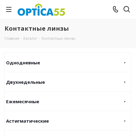
Контактные линзы
Главная
-
Каталог
-
Контактные линзы
Однодневные
Двухнедельные
Ежемесячные
Астигматические