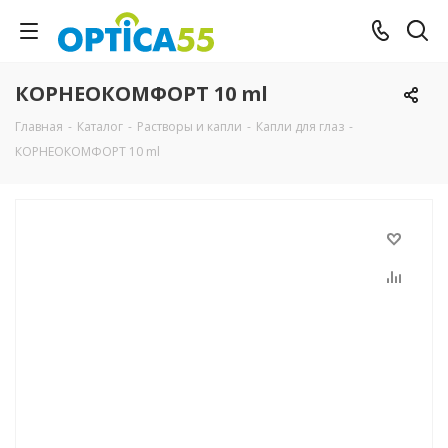
КОРНЕОКОМФОРТ 10 ml
Главная
-
Каталог
-
Растворы и капли
-
Капли для глаз
-
КОРНЕОКОМФОРТ 10 ml