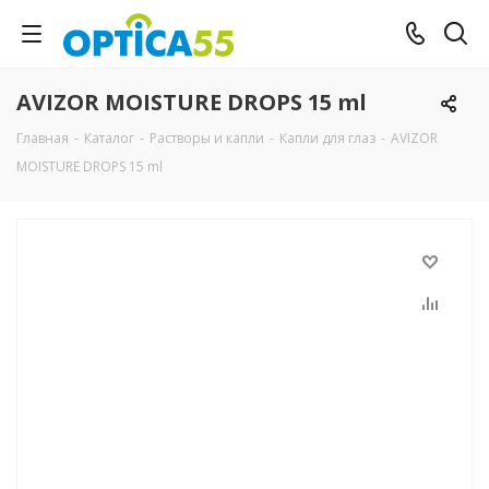
AVIZOR MOISTURE DROPS 15 ml
Главная
-
Каталог
-
Растворы и капли
-
Капли для глаз
-
AVIZOR
MOISTURE DROPS 15 ml