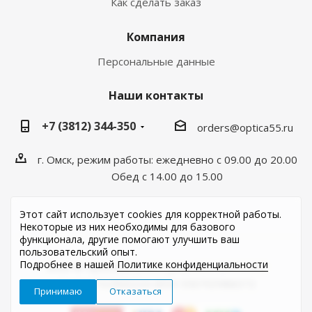
Как сделать заказ
Компания
Персональные данные
Наши контакты
+7 (3812) 344-350
orders@optica55.ru
г. Омск, режим работы: ежедневно с 09.00 до 20.00
Обед с 14.00 до 15.00
Этот сайт использует cookies для корректной работы.
Некоторые из них необходимы для базового
функционала, другие помогают улучшить ваш
пользовательский опыт.
Подробнее в нашей
Политике конфиденциальности
2026 © Optica55.ru ИП Cухих Л.Н. ОГРН ИП
304550732900224 ИНН 550703988372
Принимаю
Отказаться